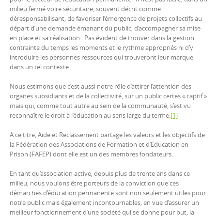
milieu fermé voire sécuritaire, souvent décrit comme
déresponsabilisant, de favoriser l’émergence de projets collectifs au
départ d’une demande émanant du public, d’accompagner sa mise
en place et sa réalisation. Pas évident de trouver dans la gestion
contrainte du temps les moments et le rythme appropriés ni d’y
introduire les personnes ressources qui trouveront leur marque
dans un tel contexte.
Nous estimons que c’est aussi notre rôle d’attirer l’attention des
organes subsidiants et de la collectivité, sur un public certes « captif »
mais qui, comme tout autre au sein de la communauté, s’est vu
reconnaître le droit à l’éducation au sens large du terme.
[1]
A ce titre, Aide et Reclassement partage les valeurs et les objectifs de
la Fédération des Associations de Formation et d’Education en
Prison (FAFEP) dont elle est un des membres fondateurs.
En tant qu’association active, depuis plus de trente ans dans ce
milieu, nous voulons être porteurs de la conviction que ces
démarches d’éducation permanente sont non seulement utiles pour
notre public mais également incontournables, en vue d’assurer un
meilleur fonctionnement d’une société qui se donne pour but, la