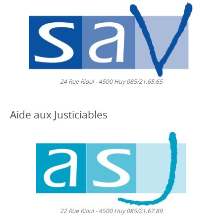
24 Rue Rioul - 4500 Huy 085/21.65.65
Aide aux Justiciables
22 Rue Rioul - 4500 Huy 085/21.67.89