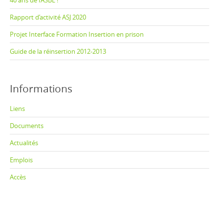
40 ans de l’ASBL !
Rapport d’activité ASJ 2020
Projet Interface Formation Insertion en prison
Guide de la réinsertion 2012-2013
Informations
Liens
Documents
Actualités
Emplois
Accès