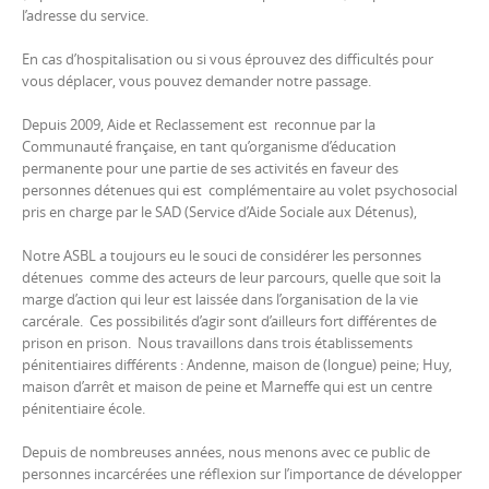
l’adresse du service.
En cas d’hospitalisation ou si vous éprouvez des difficultés pour
vous déplacer, vous pouvez demander notre passage.
Depuis 2009, Aide et Reclassement est reconnue par la
Communauté française, en tant qu’organisme d’éducation
permanente pour une partie de ses activités en faveur des
personnes détenues qui est complémentaire au volet psychosocial
pris en charge par le SAD (Service d’Aide Sociale aux Détenus),
Notre ASBL a toujours eu le souci de considérer les personnes
détenues comme des acteurs de leur parcours, quelle que soit la
marge d’action qui leur est laissée dans l’organisation de la vie
carcérale. Ces possibilités d’agir sont d’ailleurs fort différentes de
prison en prison. Nous travaillons dans trois établissements
pénitentiaires différents : Andenne, maison de (longue) peine; Huy,
maison d’arrêt et maison de peine et Marneffe qui est un centre
pénitentiaire école.
Depuis de nombreuses années, nous menons avec ce public de
personnes incarcérées une réflexion sur l’importance de développer