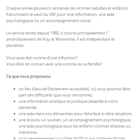
Chaque année plusieurs centaines de victimes (adultes et enfants)
franchissent le seuil du SAV pour une information, une aide
psychologique ou un accompagnement social.
Le service existe depuis 1985, il couvre principalement l’
arrondissement de Huy et Waremme. Il est indépendant et
pluraliste.
Vous avez été victime d’une infraction?
Vous êtes en contact avec une victime ou sa famille?
Ce que nous proposons:
un lieu d’accueil (facilement accessible), où vous pourrez faire
part des difficultés que vous rencontrez;
une information pratique et juridique adaptée à votre
demande;
une aide dans vos démarches pour faire face à cette situation;
une écoute, un soutien, un accompagnement psychologique,
une aide psychologique pour les enfants victimes directes ou
indirectes;
tout renseignement sur l’aide de l’Etat aux victimes d’actes