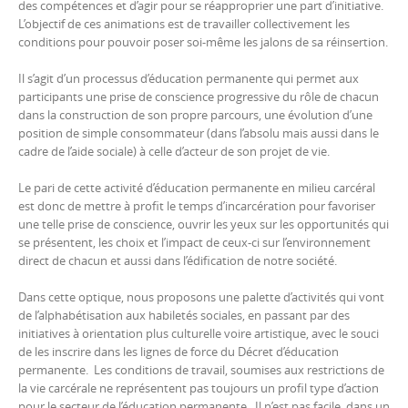
des compétences et d’agir pour se réapproprier une part d’initiative.
L’objectif de ces animations est de travailler collectivement les
conditions pour pouvoir poser soi-même les jalons de sa réinsertion.
Il s’agit d’un processus d’éducation permanente qui permet aux
participants une prise de conscience progressive du rôle de chacun
dans la construction de son propre parcours, une évolution d’une
position de simple consommateur (dans l’absolu mais aussi dans le
cadre de l’aide sociale) à celle d’acteur de son projet de vie.
Le pari de cette activité d’éducation permanente en milieu carcéral
est donc de mettre à profit le temps d’incarcération pour favoriser
une telle prise de conscience, ouvrir les yeux sur les opportunités qui
se présentent, les choix et l’impact de ceux-ci sur l’environnement
direct de chacun et aussi dans l’édification de notre société.
Dans cette optique, nous proposons une palette d’activités qui vont
de l’alphabétisation aux habiletés sociales, en passant par des
initiatives à orientation plus culturelle voire artistique, avec le souci
de les inscrire dans les lignes de force du Décret d’éducation
permanente. Les conditions de travail, soumises aux restrictions de
la vie carcérale ne représentent pas toujours un profil type d’action
pour le secteur de l’éducation permanente. Il n’est pas facile, dans un