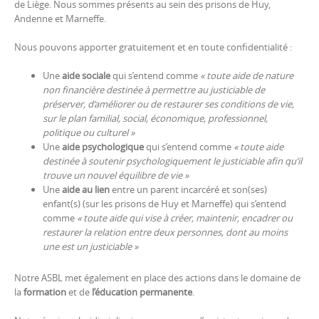
de Liège. Nous sommes présents au sein des prisons de Huy,
Andenne et Marneffe.
Nous pouvons apporter gratuitement et en toute confidentialité :
Une
aide sociale
qui s’entend comme
« toute aide de nature
non financière destinée à permettre au justiciable de
préserver, d’améliorer ou de restaurer ses conditions de vie,
sur le plan familial, social, économique, professionnel,
politique ou culturel »
Une
aide psychologique
qui s’entend comme
« toute aide
destinée à soutenir psychologiquement le justiciable afin qu’il
trouve un nouvel équilibre de vie »
Une
aide au lien
entre un parent incarcéré et son(ses)
enfant(s) (sur les prisons de Huy et Marneffe) qui s’entend
comme
«
toute aide qui vise à créer, maintenir, encadrer ou
restaurer la relation entre deux personnes, dont au moins
une est un justiciable »
Notre ASBL met également en place des actions dans le domaine de
la
formation
et de
l’éducation permanente
.