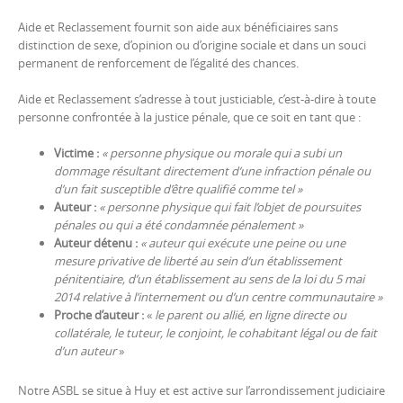
Aide et Reclassement fournit son aide aux bénéficiaires sans
distinction de sexe, d’opinion ou d’origine sociale et dans un souci
permanent de renforcement de l’égalité des chances.
Aide et Reclassement s’adresse à tout justiciable, c’est-à-dire à toute
personne confrontée à la justice pénale, que ce soit en tant que :
Victime :
« personne physique ou morale qui a subi un
dommage résultant directement d’une infraction pénale ou
d’un fait susceptible d’être qualifié comme tel »
Auteur :
« personne physique qui fait l’objet de poursuites
pénales ou qui a été condamnée pénalement »
Auteur détenu :
« auteur qui exécute une peine ou une
mesure privative de liberté au sein d’un établissement
pénitentiaire, d’un établissement au sens de la loi du 5 mai
2014 relative à l’internement ou d’un centre communautaire »
Proche d’auteur :
«
le parent ou allié, en ligne directe ou
collatérale, le tuteur, le conjoint, le cohabitant légal ou de fait
d’un auteur
»
Notre ASBL se situe à Huy et est active sur l’arrondissement judiciaire