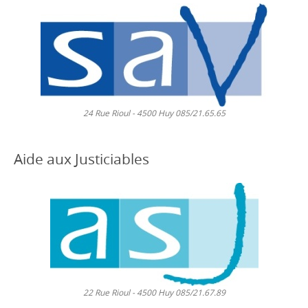
24 Rue Rioul - 4500 Huy 085/21.65.65
Aide aux Justiciables
22 Rue Rioul - 4500 Huy 085/21.67.89