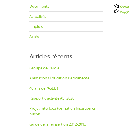
nav
Documents
Guide
Rappo
Actualités
Emplois
Accès
Articles récents
Groupe de Parole
Animations Éducation Permanente
40 ans de l’ASBL !
Rapport d’activité ASJ 2020
Projet Interface Formation Insertion en
prison
Guide de la réinsertion 2012-2013