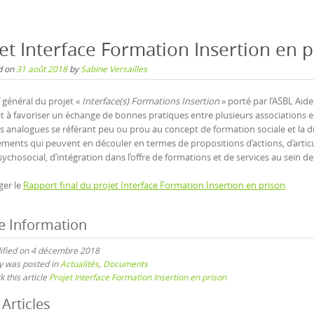
et Interface Formation Insertion en 
d on
31 août 2018
by
Sabine Versailles
f général du projet «
Interface(s) Formations Insertion
» porté par l’ASBL Aid
it à favoriser un échange de bonnes pratiques entre plusieurs associations
s analogues se référant peu ou prou au concept de formation sociale et la d
ments qui peuvent en découler en termes de propositions d’actions, d’articu
sychosocial, d’intégration dans l’offre de formations et de services au sein de
ger le
Rapport final du projet Interface Formation Insertion en prison
le Information
ified on 4 décembre 2018
ry was posted in
Actualités
,
Documents
 this article
Projet Interface Formation Insertion en prison
t
Articles