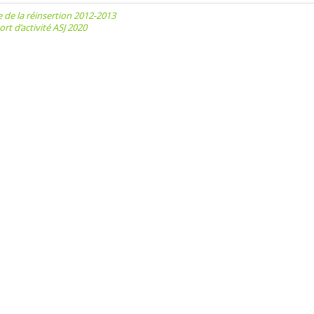
igation
 de la réinsertion 2012-2013
rt d’activité ASJ 2020