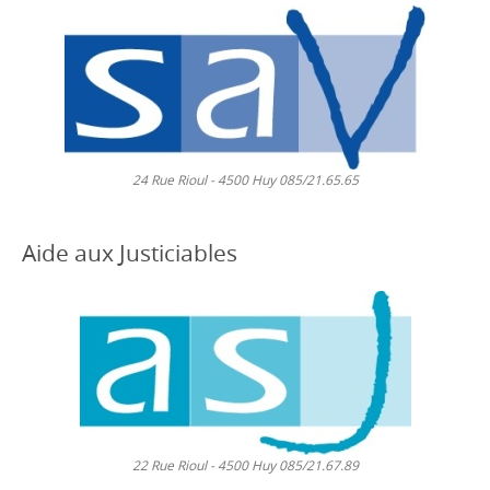
24 Rue Rioul - 4500 Huy 085/21.65.65
Aide aux Justiciables
22 Rue Rioul - 4500 Huy 085/21.67.89