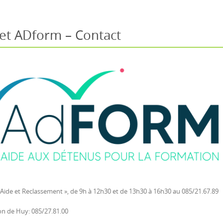
jet ADform – Contact
 « Aide et Reclassement », de 9h à 12h30 et de 13h30 à 16h30 au 085/21.67.89
son de Huy: 085/27.81.00